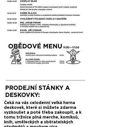
PRODEJNÍ STÁNKY A
DESKOVKY:
Čeká na vás celodenní velká herna
deskovek, které si můžete zdarma
vyzkoušet a poté třeba zakoupit, a k
tomu tržnice plná merche, komiksů,
knih, uměleckých a sběratelských