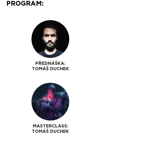
PROGRAM:
PŘEDNÁŠKA:
TOMÁŠ DUCHEK
MASTERCLASS:
TOMÁŠ DUCHEK