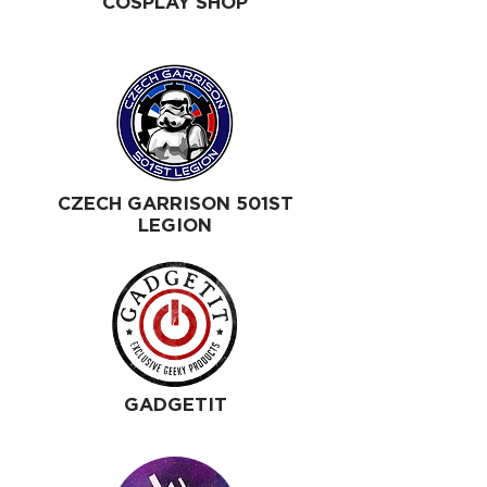
COSPLAY SHOP
CZECH GARRISON 501ST
LEGION
GADGETIT