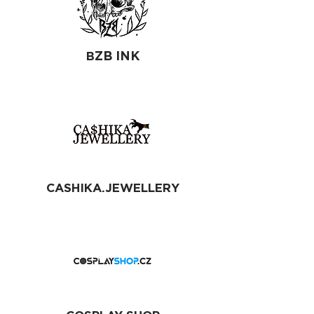
B
ZB INK
CASHIKA.JEWELLERY