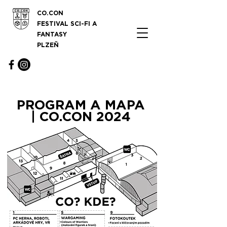
CO.CON
FESTIVAL SCI-FI A
FANTASY
PLZEŇ
PROGRAM A MAPA
| CO.CON 2024