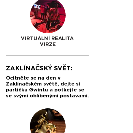
VIRTUÁLNÍ REALITA
VIRZE
ZAKLÍNAČSKÝ SVĚT:
Ocitněte se na den v
Zaklínačském světě, dejte si
partičku Gwintu a potkejte se
se svými oblíbenými postavami.