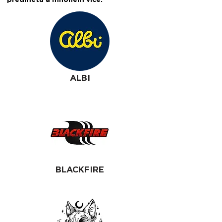
předmětů a mnohem více.
ALBI
BLACKFIRE