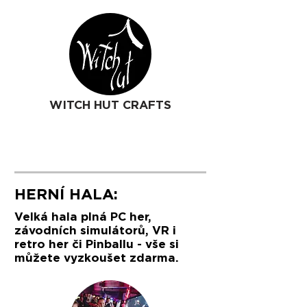
WITCH HUT CRAFTS
HERNÍ HALA:
Velká hala plná PC her,
závodních simulátorů, VR i
retro her či Pinballu - vše si
můžete vyzkoušet zdarma.