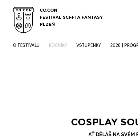
CO.CON
FESTIVAL SCI-FI A FANTASY
PLZEŇ
O FESTIVALU
ROČNÍKY
VSTUPENKY
2026 | PROG
COSPLAY SOU
AŤ DĚLÁŠ NA SVÉM P