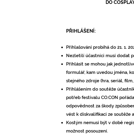
DO COSPLAY
PŘIHLÁŠENÍ:
Přihlašování probíhá do 21. 1. 2
Nezletilí účastníci musí dodat 
Přihlásit se mohou jak jednotliv
formulář, kam uvedou jména, ko
stejného zdroje (hra, seriál, film
Přihlášením do soutěže účastník
potřeb festivalu CO.CON pořádan
odpovědnost za škody způsobené
vést k diskvalifikaci ze soutěž
Kostým nemusí být v době regis
možnost posouzení.