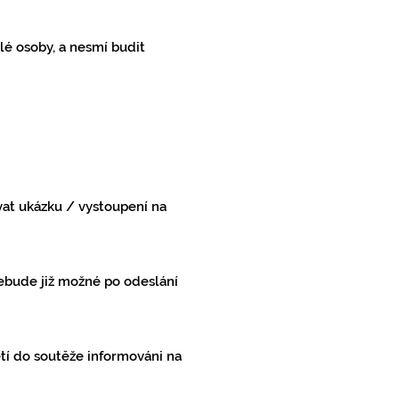
lé osoby, a nesmí budit
ovat ukázku / vystoupení na
nebude již možné po odeslání
jetí do soutěže informováni na