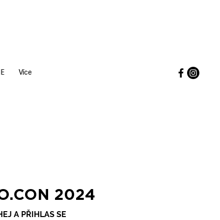
IE
Více
O.CON 2024
HEJ A PŘIHLAS SE