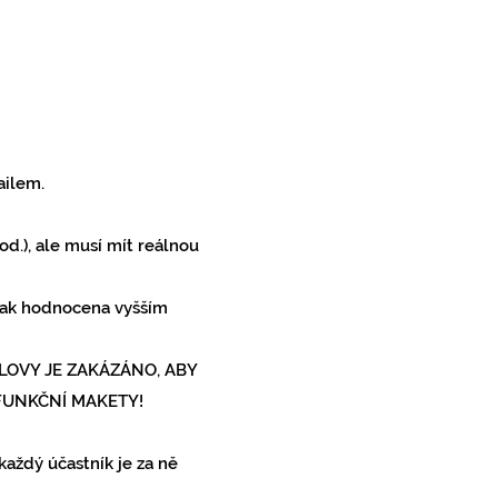
ilem.
od.), ale musí mít reálnou
však hodnocena vyšším
LOVY JE ZAKÁZÁNO, ABY
FUNKČNÍ MAKETY!
každý účastník je za ně