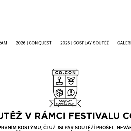
RAM
2026 | CON.QUEST
2026 | COSPLAY SOUTĚŽ
GALER
TĚŽ V RÁMCI FESTIVALU C
RVNÍM KOSTÝMU, ČI UŽ JSI PÁR SOUTĚŽÍ PROŠEL, NEVÁ